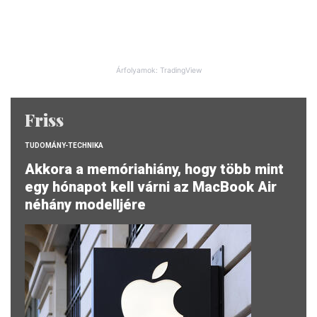
Árfolyamok: TradingView
Friss
TUDOMÁNY-TECHNIKA
Akkora a memóriahiány, hogy több mint
egy hónapot kell várni az MacBook Air
néhány modelljére