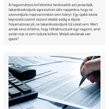
A hagyományos befektetési tanácsadók azt javasolják,
takarékoskodjunk agresszíven idős napjainkra, hogy ne
szenvedjünk majd semmiben sem hiányt. Egy újabb iskola
képviselői szerint viszont inkább addig is éljünk
folyamatosan jól, ne takarékoskodjunk túl sokat sem. Mert
annak sincs értelme, hogy felhalmozzunk egy vagyont, amit
aztán már el sem tudunk költeni. Melyik iskolának van
igaza?