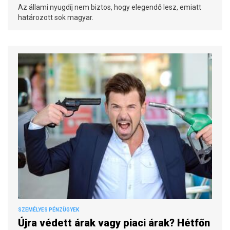
Az állami nyugdíj nem biztos, hogy elegendő lesz, emiatt
határozott sok magyar.
SZEMÉLYES PÉNZÜGYEK
Újra védett árak vagy piaci árak? Hétfőn