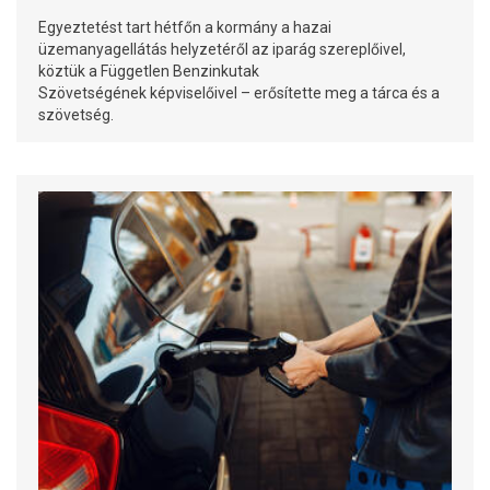
Egyeztetést tart hétfőn a kormány a hazai
üzemanyagellátás helyzetéről az iparág szereplőivel,
köztük a Független Benzinkutak
Szövetségének képviselőivel – erősítette meg a tárca és a
szövetség.