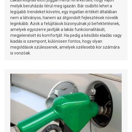
melyik beruházás térül meg igazán. Bár csábító lehet a
legújabb trendeket követni, egy ingatlan értékét általában
nem a látványos, hanem az átgondolt fejlesztések növelik
leginkább. Azok a felújítások bizonyulnak jó befektetésnek,
amelyek egyszerre javítják a lakás funkcionalitását,
megjelenését és komfortját. Ha pedig a későbbi eladás vagy
kiadás is szempont, különösen fontos, hogy olyan
megoldások szülessenek, amelyek szélesebb kör számára
is vonzóak.