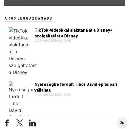
A 100 LEGGAZDAGABB
TikTok-videókkal alakítaná át a Disney+
szolgáltatást a Disney
2026. AUGUSZTUS 6. 09:30
Nyereségbe fordult Tibor Dávid építőipari
vállalata
2026. AUGUSZTUS 6. 08:19
2p