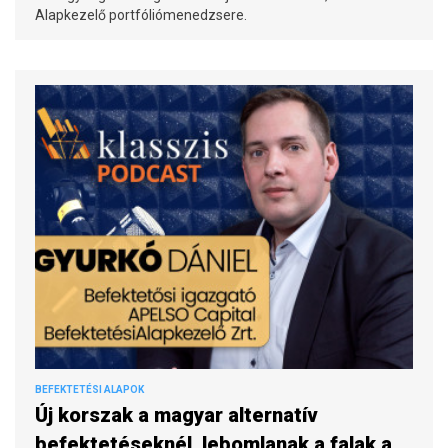
Alapkezelő portfóliómenedzsere.
BEFEKTETÉSI ALAPOK
Új korszak a magyar alternatív
befektetéseknél, lebomlanak a falak a