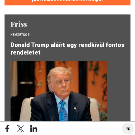
Friss
NEMZETKÖZI
Donald Trump aláírt egy rendkívül fontos
rendeletet
4p