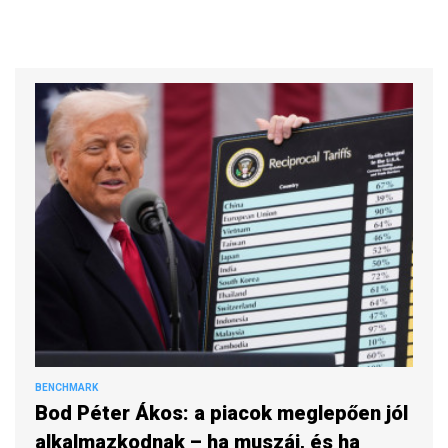
BENCHMARK
Bod Péter Ákos: a piacok meglepően jól
alkalmazkodnak – ha muszáj, és ha