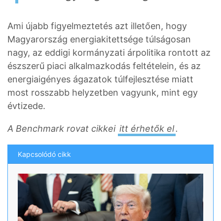
Ami újabb figyelmeztetés azt illetően, hogy
Magyarország energiakitettsége túlságosan
nagy, az eddigi kormányzati árpolitika rontott az
észszerű piaci alkalmazkodás feltételein, és az
energiaigényes ágazatok túlfejlesztése miatt
most rosszabb helyzetben vagyunk, mint egy
évtizede.
A Benchmark rovat cikkei
itt érhetők el
.
Kapcsolódó cikk