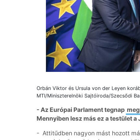
Orbán Viktor és Ursula von der Leyen koráb
MTI/Miniszterelnöki Sajtóiroda/Szecsődi Ba
- Az Európai Parlament tegnap
meg
Mennyiben lesz más ez a testület a
- Attitűdben nagyon mást hozott már 