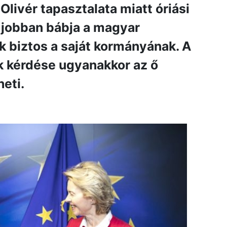
Olivér tapasztalata miatt óriási
z jobban bábja a magyar
 biztos a saját kormányának. A
k kérdése ugyanakkor az ő
eti.