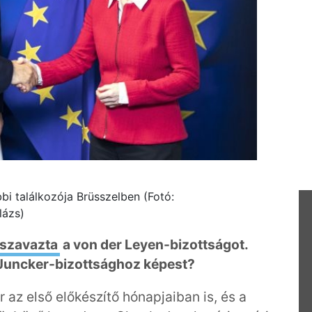
bi találkozója Brüsszelben (Fotó:
lázs)
szavazta
a von der Leyen-bizottságot.
 Juncker-bizottsághoz képest?
az első előkészítő hónapjaiban is, és a