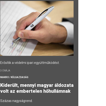
Erősítik a védelmi ipari együttműködést.
3 ÓRÁJA
MAKRO / KÜLGAZDASÁG
Kiderült, mennyi magyar áldozata
volt az embertelen hőhullámnak
Százas nagyságrend.