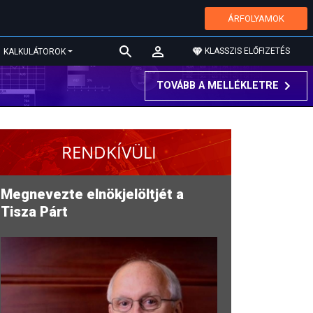
ÁRFOLYAMOK
KLASSZIS ELŐFIZETÉS
KALKULÁTOROK
TOVÁBB A MELLÉKLETRE
RENDKÍVÜLI
Megnevezte elnökjelöltjét a
Tisza Párt