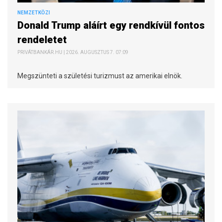
NEMZETKÖZI
Donald Trump aláírt egy rendkívül fontos
rendeletet
PRIVÁTBANKÁR.HU | 2026. AUGUSZTUS 7. 07:09
Megszünteti a születési turizmust az amerikai elnök.