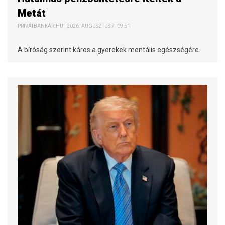
Metát
PRIVÁTBANKÁR.HU | 2026. AUGUSZTUS 7. 09:51
A bíróság szerint káros a gyerekek mentális egészségére.