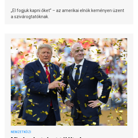
„El fogjuk kapni őket” – az amerikai elnök keményen üzent
a szivárogtatóknak.
NEMZETKÖZI