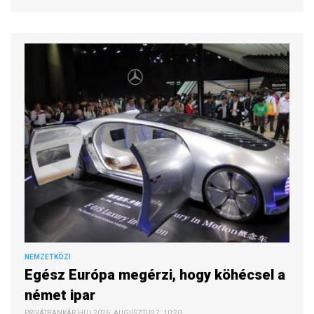
NEMZETKÖZI
Egész Európa megérzi, hogy köhécsel a
német ipar
PRIVÁTBANKÁR.HU | 2026. AUGUSZTUS 7. 10:20