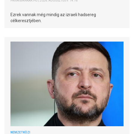
PRIVÁTBANKÁR.HU | 2026. AUGUSZTUS 9. 14:16
Ezrek vannak még mindig az izraeli hadsereg
célkeresztjében.
NEMZETKÖZI