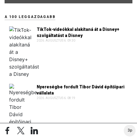
A 100 LEGGAZDAGABB
TikTok-videókkal alakítaná át a Disney+
szolgáltatást a Disney
2026. AUGUSZTUS 6. 09:30
Nyereségbe fordult Tibor Dávid építőipari
vállalata
2026. AUGUSZTUS 6. 08:19
3p