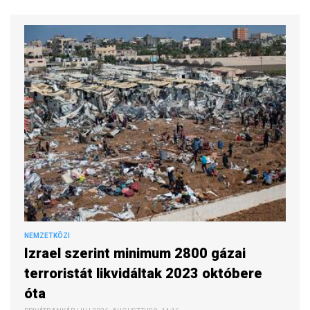
NEMZETKÖZI
Izrael szerint minimum 2800 gázai
terroristát likvidáltak 2023 októbere
óta