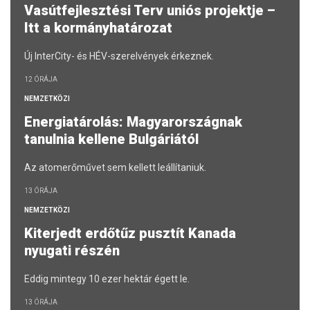
Vasútfejlesztési Terv uniós projektje –
Itt a kormányhatározat
Új InterCity- és HÉV-szerelvények érkeznek.
12 ÓRÁJA
NEMZETKÖZI
Energiatárolás: Magyarországnak
tanulnia kellene Bulgáriától
Az atomerőművet sem kellett leállítaniuk.
13 ÓRÁJA
NEMZETKÖZI
Kiterjedt erdőtűz pusztít Kanada
nyugati részén
Eddig mintegy 10 ezer hektár égett le.
13 ÓRÁJA