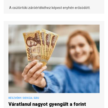
A csütörtöki záróértékéhez képest enyhén erősödött.
RÉSZVÉNY / DEVIZA / ÁRU
Váratlanul nagyot gyengült a forint