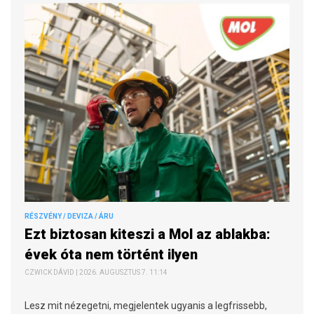
RÉSZVÉNY / DEVIZA / ÁRU
Ezt biztosan kiteszi a Mol az ablakba:
évek óta nem történt ilyen
CZWICK DÁVID | 2026. AUGUSZTUS 7. 11:14
Lesz mit nézegetni, megjelentek ugyanis a legfrissebb,