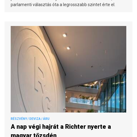
parlamenti választás óta a legrosszabb szintet érte el.
RÉSZVÉNY / DEVIZA / ÁRU
A nap végi hajrát a Richter nyerte a
magyar tőzsdén