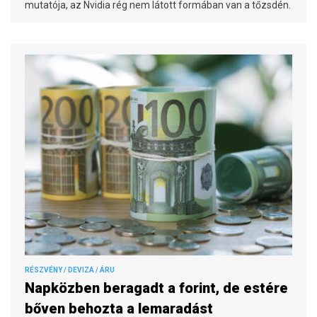
mutatója, az Nvidia rég nem látott formában van a tőzsdén.
RÉSZVÉNY / DEVIZA / ÁRU
Napközben beragadt a forint, de estére
bőven behozta a lemaradást