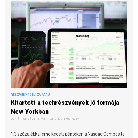
RÉSZVÉNY / DEVIZA / ÁRU
Kitartott a techrészvények jó formája
New Yorkban
PRIVÁTBANKÁR.HU | 2026. AUGUSZTUS 8. 09:01
1,3 százalékkal emelkedett pénteken a Nasdaq Composite