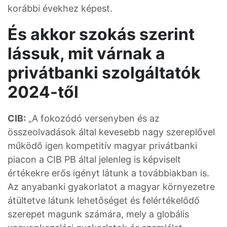
korábbi évekhez képest.
És akkor szokás szerint
lássuk, mit várnak a
privátbanki szolgáltatók
2024-től
CIB:
„A fokozódó versenyben és az
összeolvadások által kevesebb nagy szereplővel
működő igen kompetitív magyar privátbanki
piacon a CIB PB által jelenleg is képviselt
értékekre erős igényt látunk a továbbiakban is.
Az anyabanki gyakorlatot a magyar környezetre
átültetve látunk lehetőséget és felértékelődő
szerepet magunk számára, mely a globális