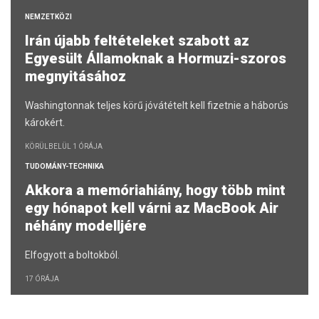
NEMZETKÖZI
Irán újabb feltételeket szabott az
Egyesült Államoknak a Hormuzi-szoros
megnyitásához
Washingtonnak teljes körű jóvátételt kell fizetnie a háborús
károkért.
KÖRÜLBELÜL 1 ÓRÁJA
TUDOMÁNY-TECHNIKA
Akkora a memóriahiány, hogy több mint
egy hónapot kell várni az MacBook Air
néhány modelljére
Elfogyott a boltokból.
17 ÓRÁJA