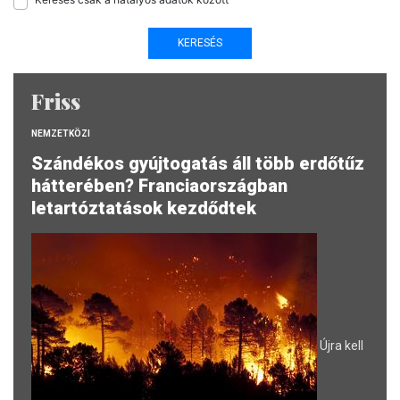
Friss
NEMZETKÖZI
Szándékos gyújtogatás áll több erdőtűz
hátterében? Franciaországban
letartóztatások kezdődtek
Újra kell