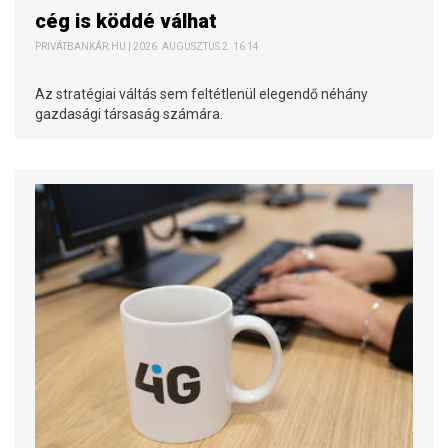
cég is köddé válhat
PRIVÁTBANKÁR.HU | 2026. AUGUSZTUS 2. 16:14
Az stratégiai váltás sem feltétlenül elegendő néhány
gazdasági társaság számára.