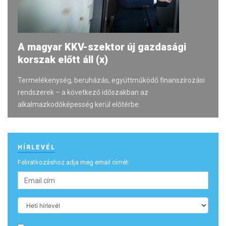
A magyar KKV-szektor új gazdasági
korszak előtt áll (x)
Termelékenység, beruházás, együttműködő finanszírozási
rendszerek – a következő időszakban az
alkalmazkodóképesség kerül előtérbe
HÍRLEVÉL
Feliratkozáshoz adja meg email címét: