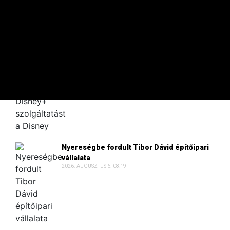
A 100 LEGGAZDAGABB
TikTok-videókkal alakítaná át a Disney+
szolgáltatást a Disney
2026. AUGUSZTUS 6. 09:30
Nyereségbe fordult Tibor Dávid építőipari
vállalata
2026. AUGUSZTUS 6. 08:19