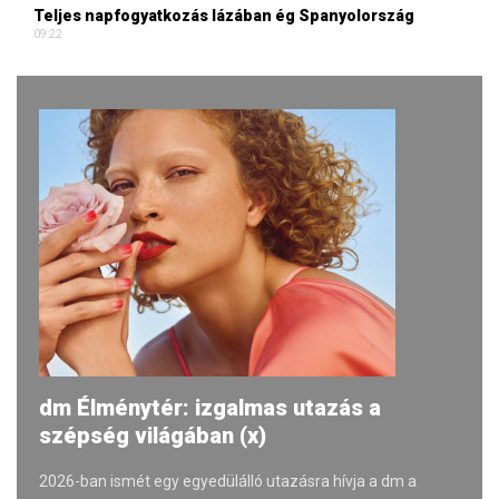
Teljes napfogyatkozás lázában ég Spanyolország
09:22
dm Élménytér: izgalmas utazás a
szépség világában (x)
2026-ban ismét egy egyedülálló utazásra hívja a dm a