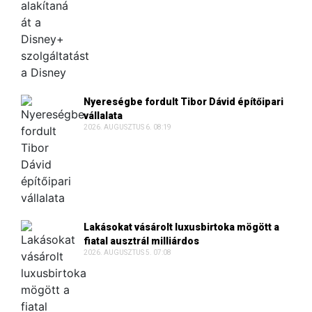
Nyereségbe fordult Tibor Dávid építőipari
vállalata
2026. AUGUSZTUS 6. 08:19
Lakásokat vásárolt luxusbirtoka mögött a
fiatal ausztrál milliárdos
2026. AUGUSZTUS 5. 07:08