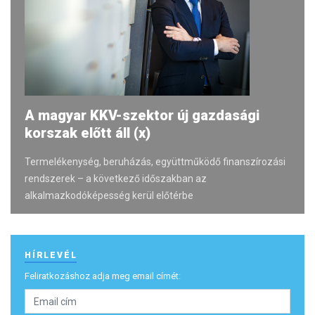
A magyar KKV-szektor új gazdasági
korszak előtt áll (x)
Termelékenység, beruházás, együttműködő finanszírozási
rendszerek – a következő időszakban az
alkalmazkodóképesség kerül előtérbe
HÍRLEVÉL
Feliratkozáshoz adja meg email címét: