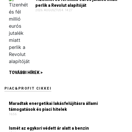
perlik a Revolut alapítóját
2026. AUGUSZTUS 4. 14:27
TOVÁBBI HÍREK >
PIAC&PROFIT CIKKEI
Maradtak energetikai lakásfelújításra állami
támogatások és piaci hitelek
16:56
Ismét az egykori védett ár alatt a benzin