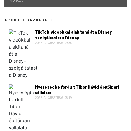
5 ÓRÁJA
A 100 LEGGAZDAGABB
TikTok-videókkal alakítaná át a Disney+
szolgáltatást a Disney
2026. AUGUSZTUS 6. 09:30
Nyereségbe fordult Tibor Dávid építőipari
vállalata
2026. AUGUSZTUS 6. 08:19