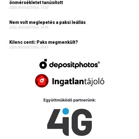
önmérsékletet tanúsított
2026. AUGUSZTUS 6. 13:02
Nem volt meglepetés a paksi leállás
2026. AUGUSZTUS 6. 14:39
Kilenc centi: Paks megmenkült?
2026. AUGUSZTUS 6. 09:47
Együttműködő partnerünk: