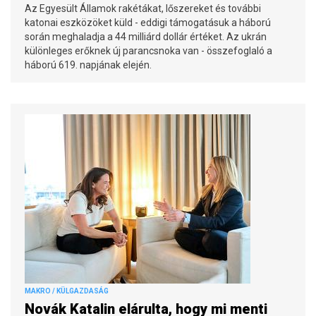
Az Egyesült Államok rakétákat, lőszereket és további
katonai eszközöket küld - eddigi támogatásuk a háború
során meghaladja a 44 milliárd dollár értéket. Az ukrán
különleges erőknek új parancsnoka van - összefoglaló a
háború 619. napjának elején.
MAKRO / KÜLGAZDASÁG
Novák Katalin elárulta, hogy mi menti