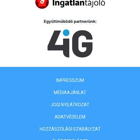
Együttműködő partnerünk:
IMPRESSZUM
MÉDIAAJÁNLAT
JOGI NYILATKOZAT
ADATVÉDELEM
HOZZÁSZÓLÁSI SZABÁLYZAT