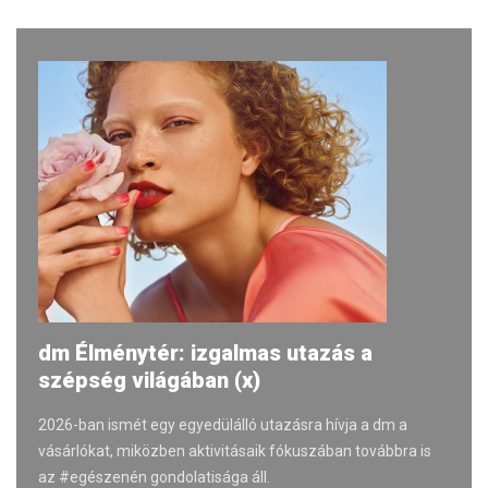
dm Élménytér: izgalmas utazás a
szépség világában (x)
2026-ban ismét egy egyedülálló utazásra hívja a dm a
vásárlókat, miközben aktivitásaik fókuszában továbbra is
az #egészenén gondolatisága áll.