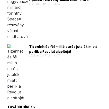
SpaceX-részvény válhat eladhatóvá
2026. AUGUSZTUS 5. 06:35
Tizenhét és fél millió eurós jutalék miatt
perlik a Revolut alapítóját
2026. AUGUSZTUS 4. 14:27
TOVÁBBI HÍREK >