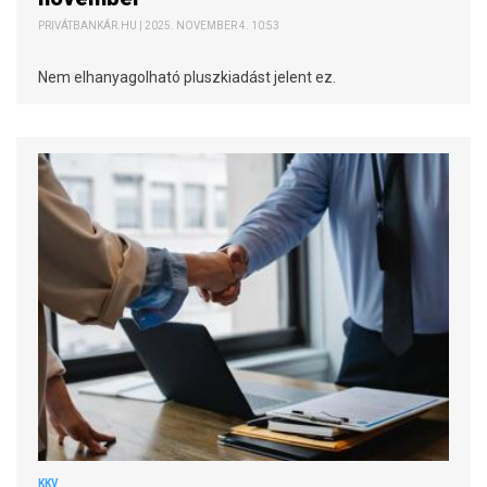
PRIVÁTBANKÁR.HU | 2025. NOVEMBER 4. 10:53
Nem elhanyagolható pluszkiadást jelent ez.
KKV