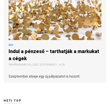
KKV
Indul a pénzeső – tarthatják a markukat
a cégek
PRIVÁTBANKÁR.HU | 2025. SZEPTEMBER 1. 14:05
Szeptember elseje egy új pályázatot is hozott.
HETI TOP