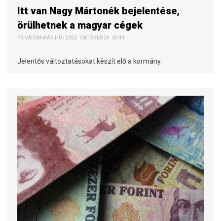
Itt van Nagy Mártonék bejelentése,
örülhetnek a magyar cégek
PRIVÁTBANKÁR.HU | 2025. OKTÓBER 29. 09:41
Jelentős változtatásokat készít elő a kormány.