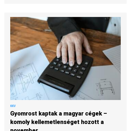
KKV
Gyomrost kaptak a magyar cégek –
komoly kellemetlenséget hozott a
november