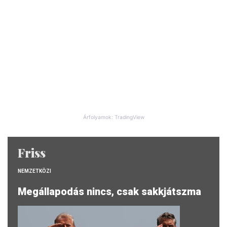
Árfolyamok: TradingView
Friss
NEMZETKÖZI
Megállapodás nincs, csak sakkjátszma