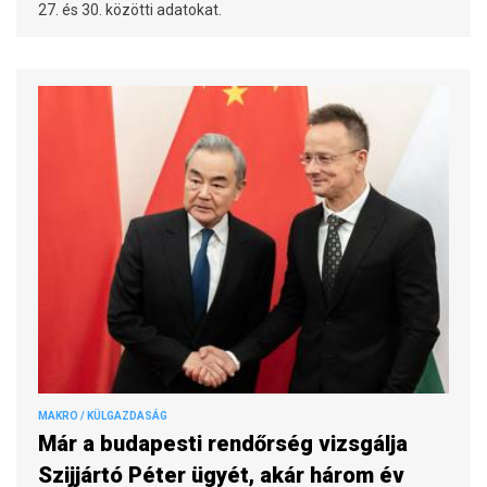
27. és 30. közötti adatokat.
MAKRO / KÜLGAZDASÁG
Már a budapesti rendőrség vizsgálja
Szijjártó Péter ügyét, akár három év