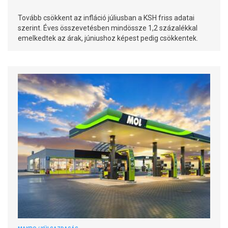
Tovább csökkent az infláció júliusban a KSH friss adatai
szerint. Éves összevetésben mindössze 1,2 százalékkal
emelkedtek az árak, júniushoz képest pedig csökkentek.