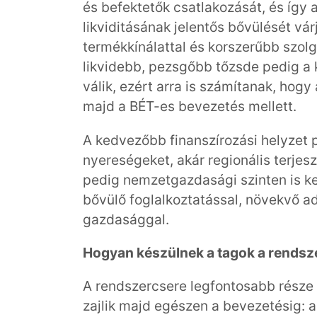
és befektetők csatlakozását, és így 
likviditásának jelentős bővülését vár
termékkínálattal és korszerűbb szolg
likvidebb, pezsgőbb tőzsde pedig a
válik, ezért arra is számítanak, ho
majd a BÉT-es bevezetés mellett.
A kedvezőbb finanszírozási helyzet
nyereségeket, akár regionális terjesz
pedig nemzetgazdasági szinten is k
bővülő foglalkoztatással, növekvő a
gazdasággal.
Hogyan készülnek a tagok a rendsz
A rendszercsere legfontosabb része 
zajlik majd egészen a bevezetésig: a