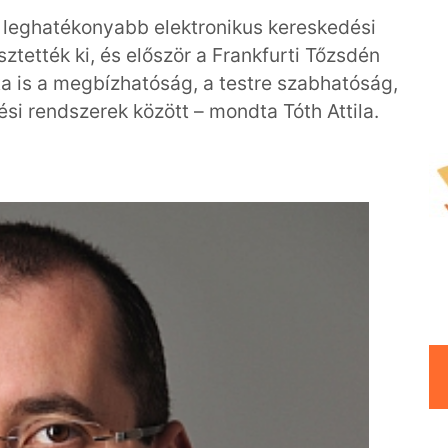
s leghatékonyabb elektronikus kereskedési
ztették ki, és először a Frankfurti Tőzsdén
a is a megbízhatóság, a testre szabhatóság,
i rendszerek között – mondta Tóth Attila.