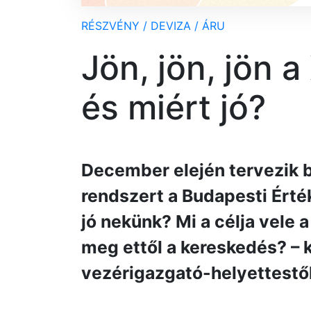
RÉSZVÉNY / DEVIZA / ÁRU
Jön, jön, jön a
és miért jó?
December elején tervezik b
rendszert a Budapesti Érté
jó nekünk? Mi a célja vele
meg ettől a kereskedés? – k
vezérigazgató-helyettestől