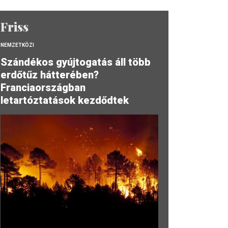
Friss
NEMZETKÖZI
Szándékos gyújtogatás áll több
erdőtűz hátterében?
Franciaországban
letartóztatások kezdődtek