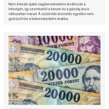
Nem érkezik újabb nagykereskedelmi árváltozás a
hétvégén, így szombattól a benzin és a gázolaj ára is
változatlan marad. A csütörtöki áremelés egyelőre nem
gyűrűzött be a kiskereskedelmi árakba.