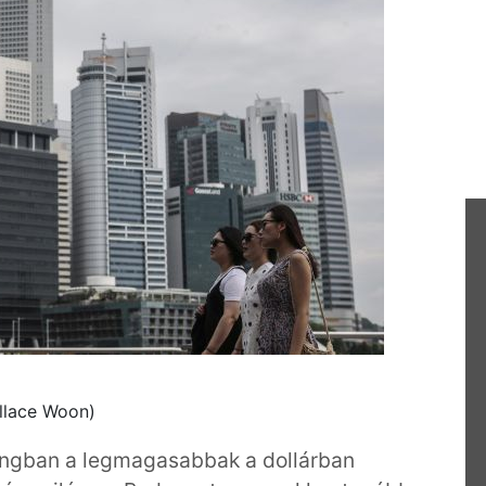
llace Woon)
ongban a legmagasabbak a dollárban