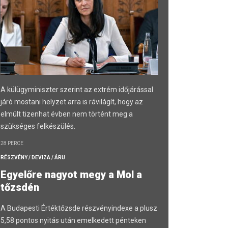
A külügyminiszter szerint az extrém időjárással
járó mostani helyzet arra is rávilágít, hogy az
elmúlt tizenhat évben nem történt meg a
szükséges felkészülés.
28 PERCE
RÉSZVÉNY / DEVIZA / ÁRU
Egyelőre nagyot megy a Mol a
tőzsdén
A Budapesti Értéktőzsde részvényindexe a plusz
5,58 pontos nyitás után emelkedett pénteken