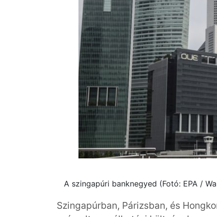
A szingapúri banknegyed (Fotó: EPA / Wa
Szingapúrban, Párizsban, és Hongk