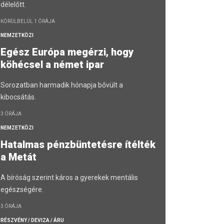
délelőtt.
KÖRÜLBELÜL 1 ÓRÁJA
NEMZETKÖZI
Egész Európa megérzi, hogy
köhécsel a német ipar
Sorozatban harmadik hónapja bővült a
kibocsátás.
3 ÓRÁJA
NEMZETKÖZI
Hatalmas pénzbüntetésre ítélték
a Metát
A bíróság szerint káros a gyerekek mentális
egészségére.
3 ÓRÁJA
RÉSZVÉNY / DEVIZA / ÁRU