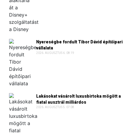
Nyereségbe fordult Tibor Dávid építőipari
vállalata
2026. AUGUSZTUS 6. 08:19
Lakásokat vásárolt luxusbirtoka mögött a
fiatal ausztrál milliárdos
2026. AUGUSZTUS 5. 07:08