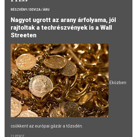
RÉSZVÉNY / DEVIZA / ÁRU
Nagyot ugrott az arany árfolyama, jól
rajtoltak a techrészvények is a Wall
Streeten
Eközben
csökkent az európai gázár a tőzsdén.
21 PERCE