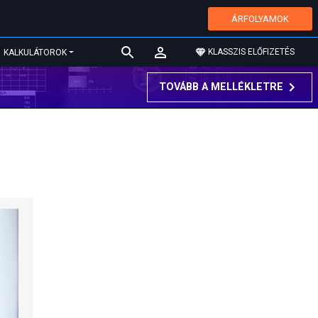
ÁRFOLYAMOK
KLASSZIS ELŐFIZETÉS
KALKULÁTOROK
TOVÁBB A MELLÉKLETRE