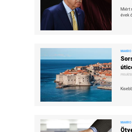
Miért 
évek 
MAKRO 
Sors
útic
PRIVÁTB
Kiseb
MAKRO 
Ötv