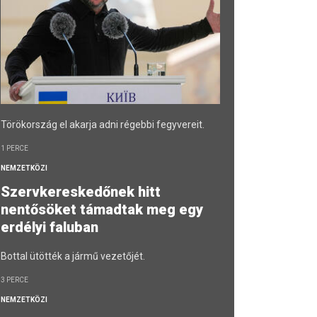
Törökország el akarja adni régebbi fegyvereit.
1 PERCE
NEMZETKÖZI
Szervkereskedőnek hitt
nentősöket támadtak meg egy
erdélyi faluban
Bottal ütötték a jármű vezetőjét.
3 PERCE
NEMZETKÖZI