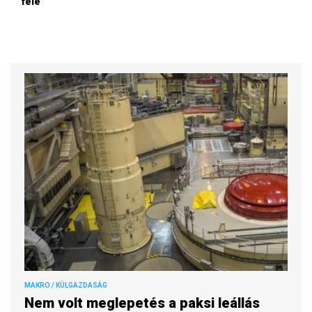
felé
MAKRO / KÜLGAZDASÁG
Nem volt meglepetés a paksi leállás