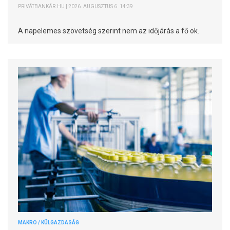
PRIVÁTBANKÁR.HU | 2026. AUGUSZTUS 6. 14:39
A napelemes szövetség szerint nem az időjárás a fő ok.
MAKRO / KÜLGAZDASÁG