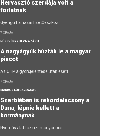
Hervasztó szerdája volt a
forintnak
Gyengült a hazai fizetőeszköz.
7 ÓRÁJA
RÉSZVÉNY / DEVIZA / ÁRU
A nagyágyúk húzták le a magyar
piacot
Az OTP a gyorsjelentése után esett.
7 ÓRÁJA
MAKRO / KÜLGAZDASÁG
Szerbiában is rekordalacsony a
Duna, lépnie kellett a
kormánynak
Nyomás alatt az üzemanyagpiac.