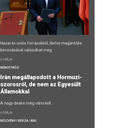
Hazai és uniós forrásokból, illetve magántőke
bevonásával valósulhat meg.
5 ÓRÁJA
NEMZETKÖZI
Irán megállapodott a Hormuzi-
szorosról, de nem az Egyesült
Államokkal
A nagy dealre még várni kell.
6 ÓRÁJA
RÉSZVÉNY / DEVIZA / ÁRU