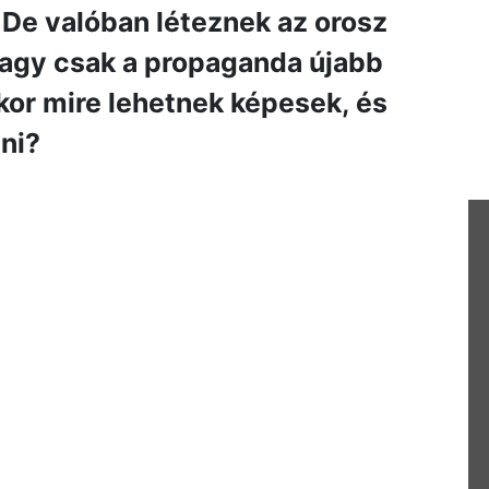
 De valóban léteznek az orosz
vagy csak a propaganda újabb
kor mire lehetnek képesek, és
ni?