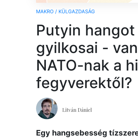
MAKRO / KÜLGAZDASÁG
Putyin hangot
gyilkosai - van
NATO-nak a hi
fegyverektől?
Litván Dániel
Egy hangsebesség tízszeres