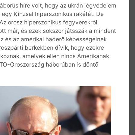
áborús híre volt, hogy az ukrán légvédelem
i egy Kinzsal hiperszonikus rakétát. De
 Az orosz hiperszonikus fegyverekről
ott már, és ezek sokszor játsszák a mindent
sz és az amerikai haderő képességeinek
roszpárti berkekben dívik, hogy ezekre
koznak, amelyek ellen nincs Amerikának
NATO-Oroszország háborúban is döntő