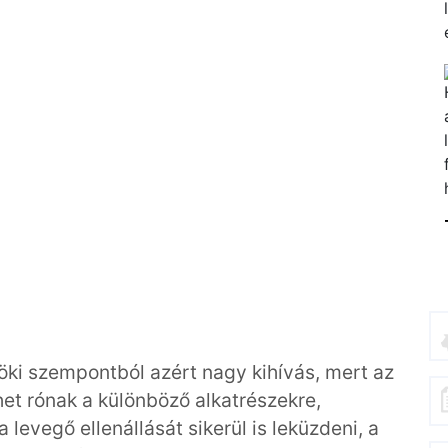
öki szempontból azért nagy kihívás, mert az
et rónak a különböző alkatrészekre,
 levegő ellenállását sikerül is leküzdeni, a