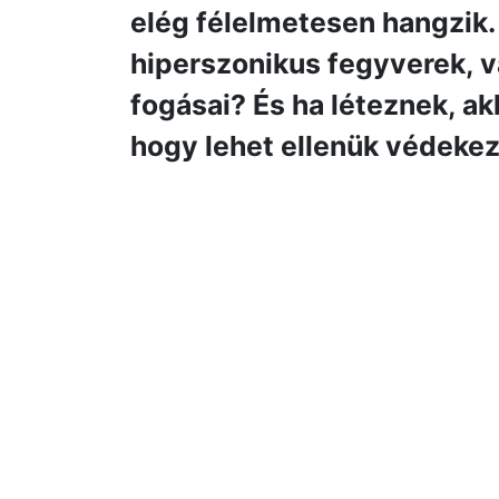
elég félelmetesen hangzik.
hiperszonikus fegyverek, 
fogásai? És ha léteznek, ak
hogy lehet ellenük védekez