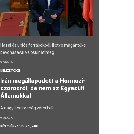
Hazai és uniós forrásokból, illetve magántőke
bevonásával valósulhat meg.
9 ÓRÁJA
NEMZETKÖZI
Irán megállapodott a Hormuzi-
szorosról, de nem az Egyesült
Államokkal
A nagy dealre még várni kell.
9 ÓRÁJA
RÉSZVÉNY / DEVIZA / ÁRU