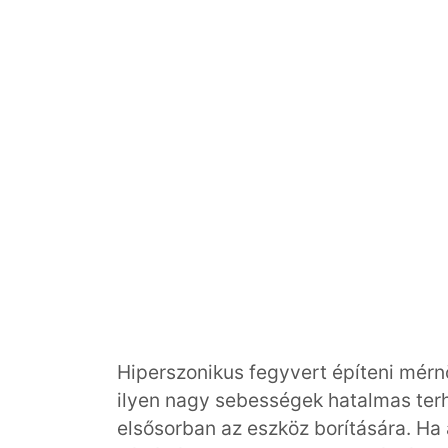
Hiperszonikus fegyvert építeni mérn
ilyen nagy sebességek hatalmas terh
elsősorban az eszköz borítására. Ha a