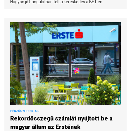
Nagyon jó hangulatban telt a kereskedés a BÉT-en.
PÉNZÜGYI SZEKTOR
Rekordösszegű számlát nyújtott be a
magyar állam az Erstének