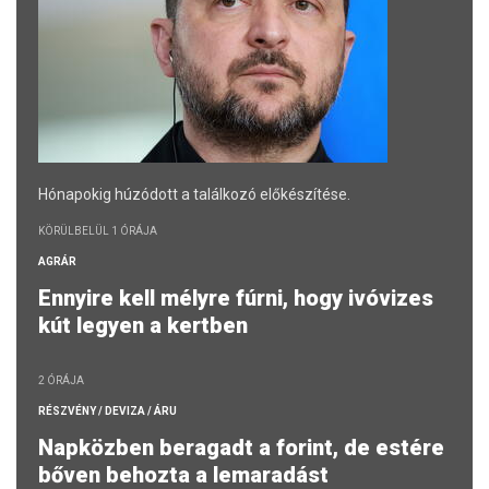
Hónapokig húzódott a találkozó előkészítése.
KÖRÜLBELÜL 1 ÓRÁJA
AGRÁR
Ennyire kell mélyre fúrni, hogy ivóvizes
kút legyen a kertben
2 ÓRÁJA
RÉSZVÉNY / DEVIZA / ÁRU
Napközben beragadt a forint, de estére
bőven behozta a lemaradást