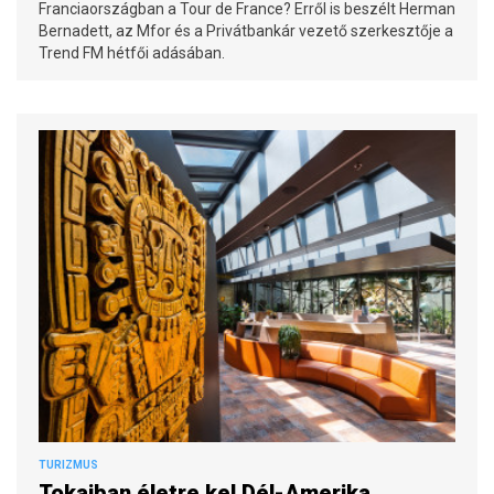
Franciaországban a Tour de France? Erről is beszélt Herman
Bernadett, az Mfor és a Privátbankár vezető szerkesztője a
Trend FM hétfői adásában.
TURIZMUS
Tokajban életre kel Dél-Amerika