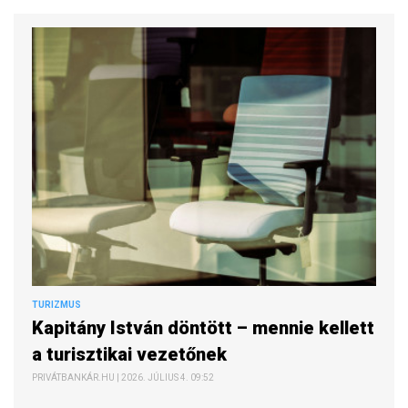
TURIZMUS
Kapitány István döntött – mennie kellett
a turisztikai vezetőnek
PRIVÁTBANKÁR.HU | 2026. JÚLIUS 4. 09:52