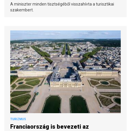
A miniszter minden tisztségéből visszahívta a turisztikai
szakembert.
TURIZMUS
Franciaország is bevezeti az