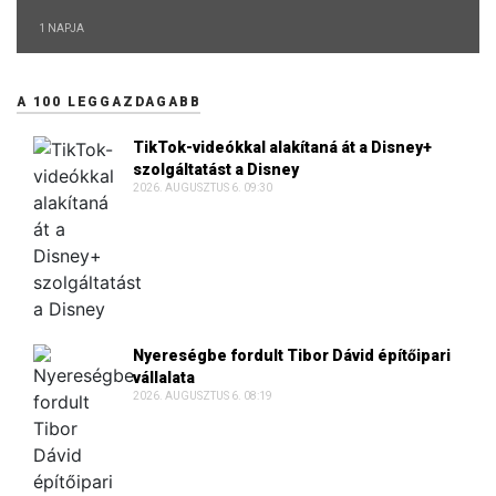
1 NAPJA
A 100 LEGGAZDAGABB
TikTok-videókkal alakítaná át a Disney+
szolgáltatást a Disney
2026. AUGUSZTUS 6. 09:30
Nyereségbe fordult Tibor Dávid építőipari
vállalata
2026. AUGUSZTUS 6. 08:19