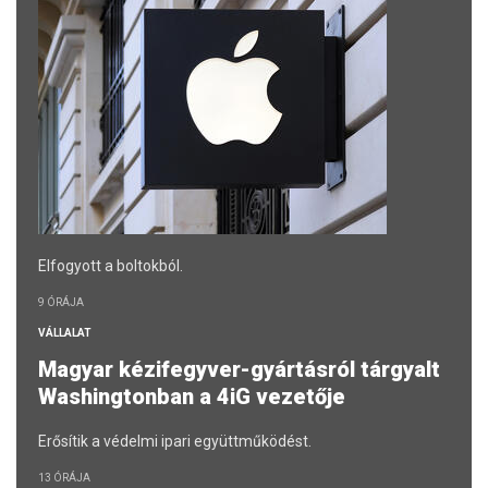
Elfogyott a boltokból.
9 ÓRÁJA
VÁLLALAT
Magyar kézifegyver-gyártásról tárgyalt
Washingtonban a 4iG vezetője
Erősítik a védelmi ipari együttműködést.
13 ÓRÁJA