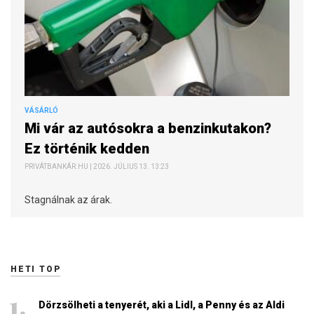
VÁSÁRLÓ
Mi vár az autósokra a benzinkutakon?
Ez történik kedden
PRIVÁTBANKÁR.HU | 2026. JÚLIUS 13. 13:23
Stagnálnak az árak.
HETI TOP
Dörzsölheti a tenyerét, aki a Lidl, a Penny és az Aldi