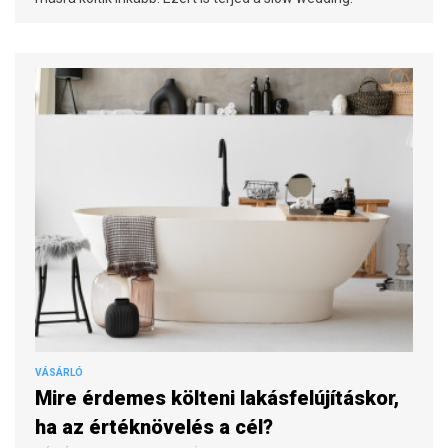
VÁSÁRLÓ
Mire érdemes költeni lakásfelújításkor,
ha az értéknövelés a cél?