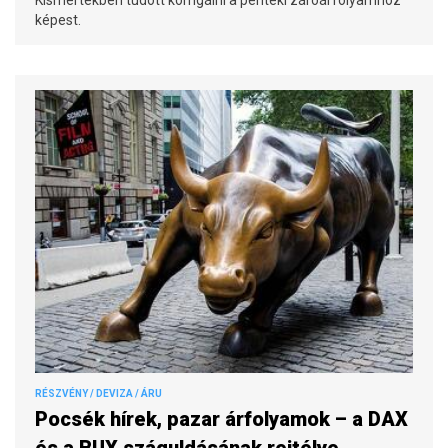
képest.
RÉSZVÉNY / DEVIZA / ÁRU
Pocsék hírek, pazar árfolyamok – a DAX