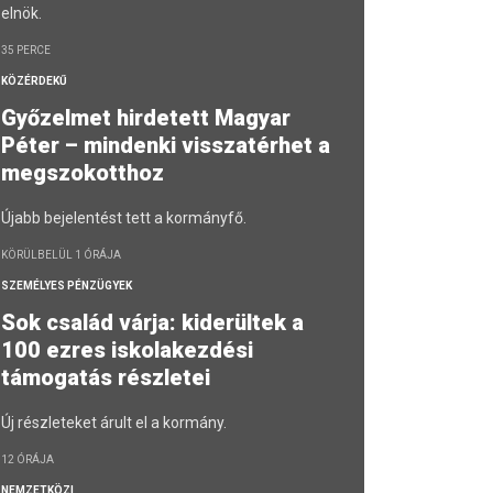
elnök.
35 PERCE
KÖZÉRDEKŰ
Győzelmet hirdetett Magyar
Péter – mindenki visszatérhet a
megszokotthoz
Újabb bejelentést tett a kormányfő.
KÖRÜLBELÜL 1 ÓRÁJA
SZEMÉLYES PÉNZÜGYEK
Sok család várja: kiderültek a
100 ezres iskolakezdési
támogatás részletei
Új részleteket árult el a kormány.
12 ÓRÁJA
NEMZETKÖZI