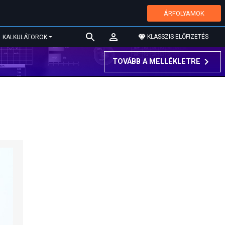
ÁRFOLYAMOK
KLASSZIS ELŐFIZETÉS
KALKULÁTOROK
TOVÁBB A MELLÉKLETRE