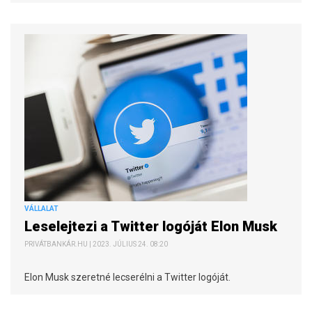
VÁLLALAT
Leselejtezi a Twitter logóját Elon Musk
PRIVÁTBANKÁR.HU | 2023. JÚLIUS 24. 08:20
Elon Musk szeretné lecserélni a Twitter logóját.