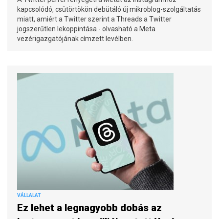
kapcsolódó, csütörtökön debütáló új mikroblog-szolgáltatás
miatt, amiért a Twitter szerint a Threads a Twitter
jogszerűtlen lekoppintása - olvasható a Meta
vezérigazgatójának címzett levélben.
VÁLLALAT
Ez lehet a legnagyobb dobás az