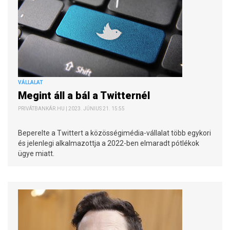
VÁLLALAT
Megint áll a bál a Twitternél
PRIVÁTBANKÁR.HU | 2023. JÚNIUS 21. 15:55
Beperelte a Twittert a közösségimédia-vállalat több egykori
és jelenlegi alkalmazottja a 2022-ben elmaradt pótlékok
ügye miatt.