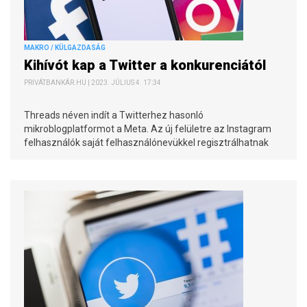
MAKRO / KÜLGAZDASÁG
Kihívót kap a Twitter a konkurenciától
PRIVÁTBANKÁR.HU | 2023. JÚLIUS 4. 17:34
Threads néven indít a Twitterhez hasonló
mikroblogplatformot a Meta. Az új felületre az Instagram
felhasználók saját felhasználónevükkel regisztrálhatnak