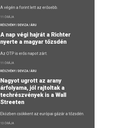
A végén a forint lett az erősebb.
11 ÓRÁJA
RÉSZVÉNY / DEVIZA / ÁRU
A nap végi hajrát a Richter
nyerte a magyar tőzsdén
Az OTP is erős napot zárt.
11 ÓRÁJA
RÉSZVÉNY / DEVIZA / ÁRU
Nagyot ugrott az arany
árfolyama, jól rajtoltak a
techrészvények is a Wall
Streeten
Eközben csökkent az európai gázár a tőzsdén.
13 ÓRÁJA