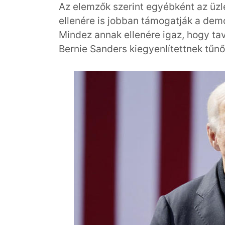
Az elemzők szerint egyébként az üzlet
ellenére is jobban támogatják a demo
Mindez annak ellenére igaz, hogy tav
Bernie Sanders kiegyenlítettnek tűnő