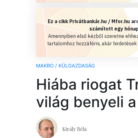
Ez a cikk Privátbankár.hu / Mfor.hu a
számított egy hónap
Amennyiben első kézből szeretne ehhez
tartalomhoz hozzáférni, akár hirdetések
MAKRO / KÜLGAZDASÁG
Hiába riogat T
világ benyeli 
Király Béla