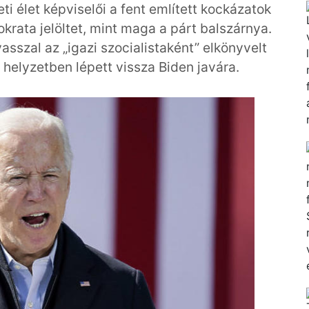
i élet képviselői a fent említett kockázatok
krata jelöltet, mint maga a párt balszárnya.
asszal az „igazi szocialistaként” elkönyvelt
 helyzetben lépett vissza Biden javára.