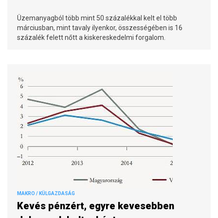
Üzemanyagból több mint 50 százalékkal kelt el több
márciusban, mint tavaly ilyenkor, összességében is 16
százalék felett nőtt a kiskereskedelmi forgalom.
MAKRO / KÜLGAZDASÁG
Kevés pénzért, egyre kevesebben