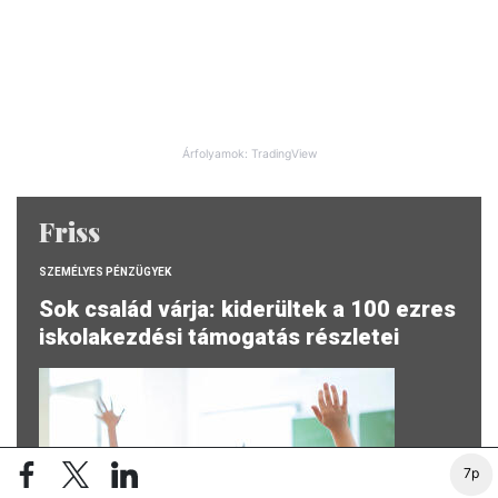
Árfolyamok: TradingView
Friss
SZEMÉLYES PÉNZÜGYEK
Sok család várja: kiderültek a 100 ezres
iskolakezdési támogatás részletei
7p