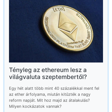
Tényleg az ethereum lesz a
világvaluta szeptembertől?
Egy hét alatt több mint 40 százalékkal ment fel
az ether árfolyama, miután kitűzték a nagy
reform napját. Mit hoz majd az átalakulás?
Milyen kockázatok vannak?