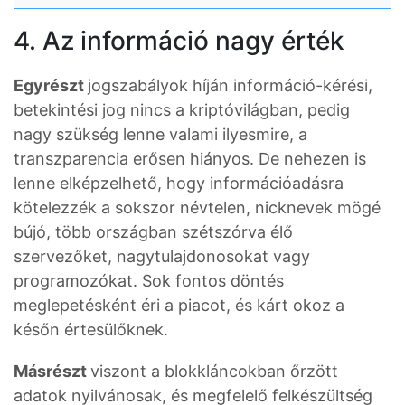
4. Az információ nagy érték
Egyrészt
jogszabályok híján információ-kérési,
betekintési jog nincs a kriptóvilágban, pedig
nagy szükség lenne valami ilyesmire, a
transzparencia erősen hiányos. De nehezen is
lenne elképzelhető, hogy információadásra
kötelezzék a sokszor névtelen, nicknevek mögé
bújó, több országban szétszórva élő
szervezőket, nagytulajdonosokat vagy
programozókat. Sok fontos döntés
meglepetésként éri a piacot, és kárt okoz a
későn értesülőknek.
Másrészt
viszont a blokkláncokban őrzött
adatok nyilvánosak, és megfelelő felkészültség