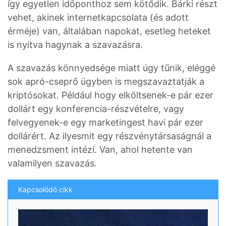
így egyetlen időponthoz sem kötődik. Bárki részt
vehet, akinek internetkapcsolata (és adott
érméje) van, általában napokat, esetleg heteket
is nyitva hagynak a szavazásra.
A szavazás könnyedsége miatt úgy tűnik, eléggé
sok apró-cseprő ügyben is megszavaztatják a
kriptósokat. Például hogy elköltsenek-e pár ezer
dollárt egy konferencia-részvételre, vagy
felvegyenek-e egy marketingest havi pár ezer
dollárért. Az ilyesmit egy részvénytársaságnál a
menedzsment intézi. Van, ahol hetente van
valamilyen szavazás.
Kapcsolódó cikk