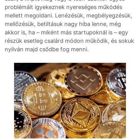
problémáit igyekeznek nyereséges működés
mellett megoldani. Lenézésük, megbélyegzésük,
mellőzésük, betiltásuk nagy hiba lenne, még
akkor is, ha – miként más startupoknál is – egy
részük esetleg csalárd módon működik, és sokuk
nyilván majd csődbe fog menni.