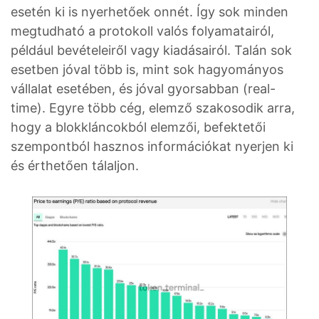
esetén ki is nyerhetőek onnét. Így sok minden
megtudható a protokoll valós folyamatairól,
például bevételeiről vagy kiadásairól. Talán sok
esetben jóval több is, mint sok hagyományos
vállalat esetében, és jóval gyorsabban (real-
time). Egyre több cég, elemző szakosodik arra,
hogy a blokkláncokból elemzői, befektetői
szempontból hasznos információkat nyerjen ki
és érthetően tálaljon.