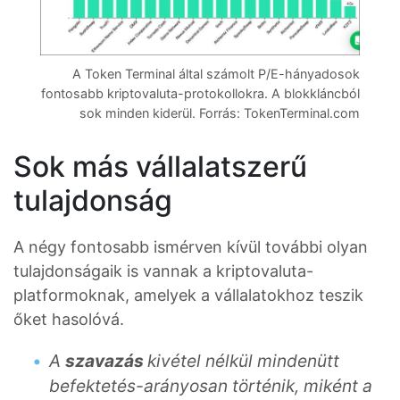
A Token Terminal által számolt P/E-hányadosok
fontosabb kriptovaluta-protokollokra. A blokkláncból
sok minden kiderül. Forrás: TokenTerminal.com
Sok más vállalatszerű
tulajdonság
A négy fontosabb ismérven kívül további olyan
tulajdonságaik is vannak a kriptovaluta-
platformoknak, amelyek a vállalatokhoz teszik
őket hasolóvá.
A
szavazás
kivétel nélkül mindenütt
befektetés-arányosan történik, miként a