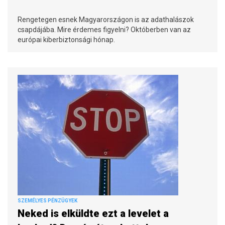
Rengetegen esnek Magyarországon is az adathalászok
csapdájába. Mire érdemes figyelni? Októberben van az
európai kiberbiztonsági hónap.
SZEMÉLYES PÉNZÜGYEK
Neked is elküldte ezt a levelet a