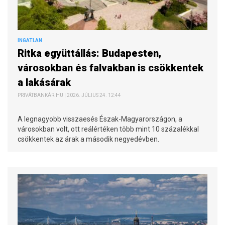
INGATLAN
Ritka együttállás: Budapesten,
városokban és falvakban is csökkentek
a lakásárak
PRIVÁTBANKÁR.HU | 2026. JÚLIUS 24. 12:44
A legnagyobb visszaesés Észak-Magyarországon, a
városokban volt, ott reálértéken több mint 10 százalékkal
csökkentek az árak a második negyedévben.