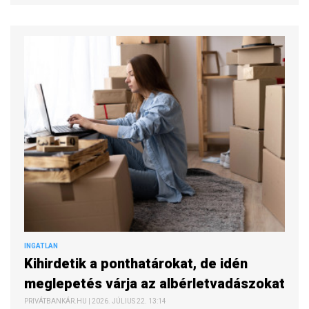
INGATLAN
Kihirdetik a ponthatárokat, de idén
meglepetés várja az albérletvadászokat
PRIVÁTBANKÁR.HU | 2026. JÚLIUS 22. 13:14