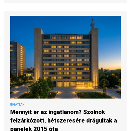
INGATLAN
Mennyit ér az ingatlanom? Szolnok
felzárkózott, hétszeresére drágultak a
panelek 2015 óta