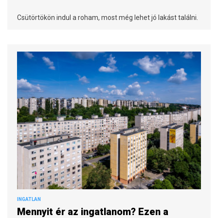
Csütörtökön indul a roham, most még lehet jó lakást találni.
INGATLAN
Mennyit ér az ingatlanom? Ezen a