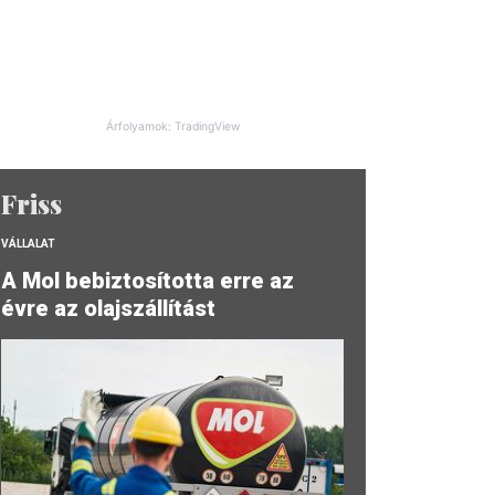
Árfolyamok: TradingView
Friss
VÁLLALAT
A Mol bebiztosította erre az
évre az olajszállítást