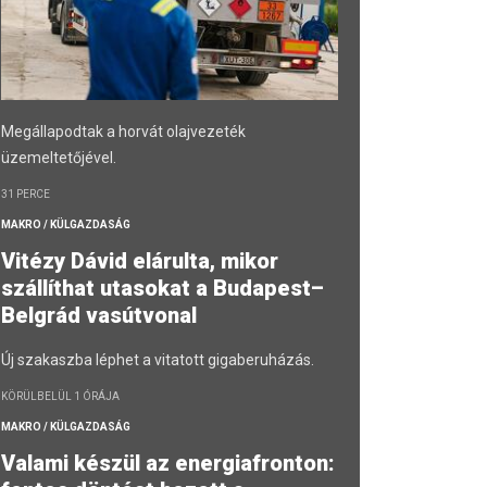
Megállapodtak a horvát olajvezeték
üzemeltetőjével.
31 PERCE
MAKRO / KÜLGAZDASÁG
Vitézy Dávid elárulta, mikor
szállíthat utasokat a Budapest–
Belgrád vasútvonal
Új szakaszba léphet a vitatott gigaberuházás.
KÖRÜLBELÜL 1 ÓRÁJA
MAKRO / KÜLGAZDASÁG
Valami készül az energiafronton: