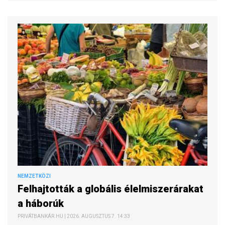
NEMZETKÖZI
Felhajtották a globális élelmiszerárakat
a háborúk
PRIVÁTBANKÁR.HU | 2026. AUGUSZTUS 7. 14:33