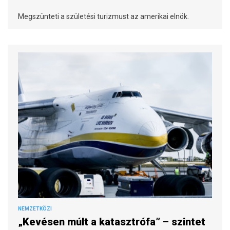
Megszünteti a születési turizmust az amerikai elnök.
NEMZETKÖZI
„Kevésen múlt a katasztrófa” – szintet