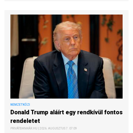
NEMZETKÖZI
Donald Trump aláírt egy rendkívül fontos
rendeletet
PRIVÁTBANKÁR.HU | 2026. AUGUSZTUS 7. 07:09