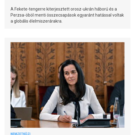
A Fekete-tengerre kiterjesztett orosz-ukrán háború és a
Perzsa-öböl menti összecsapások egyaránt hatással voltak
a globális élelmiszerárakra.
NEMZETKÖZI