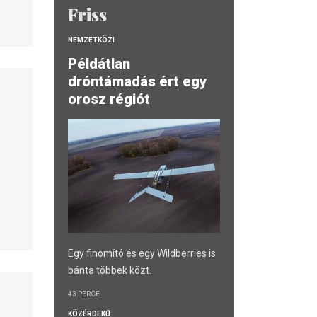
Friss
NEMZETKÖZI
Példátlan
dróntámadás ért egy
orosz régiót
Egy finomító és egy Wildberries is
bánta többek közt.
43 PERCE
KÖZÉRDEKŰ