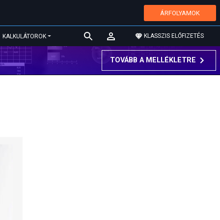
ÁRFOLYAMOK
KLASSZIS ELŐFIZETÉS
KALKULÁTOROK
TOVÁBB A MELLÉKLETRE