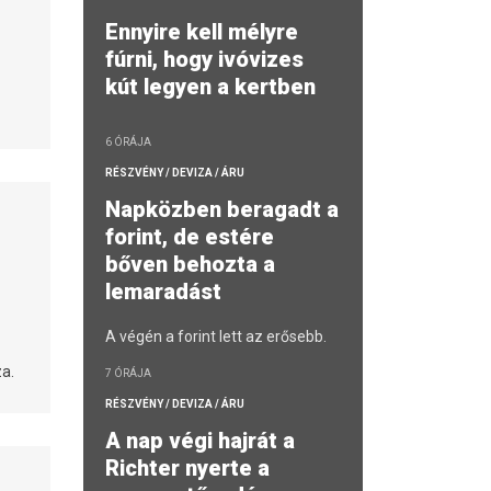
Ennyire kell mélyre
fúrni, hogy ivóvizes
kút legyen a kertben
6 ÓRÁJA
RÉSZVÉNY / DEVIZA / ÁRU
Napközben beragadt a
forint, de estére
bőven behozta a
lemaradást
A végén a forint lett az erősebb.
a.
7 ÓRÁJA
RÉSZVÉNY / DEVIZA / ÁRU
A nap végi hajrát a
Richter nyerte a