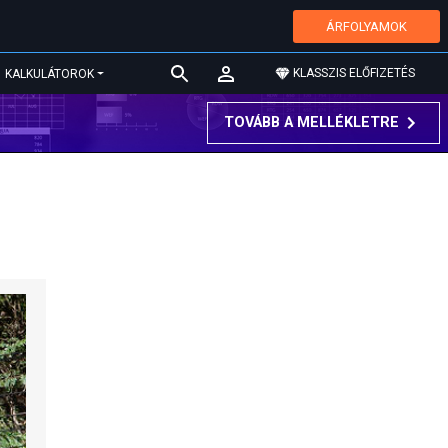
ÁRFOLYAMOK
KLASSZIS ELŐFIZETÉS
KALKULÁTOROK
TOVÁBB A MELLÉKLETRE