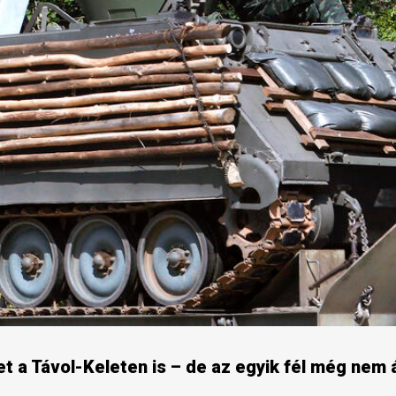
t a Távol-Keleten is – de az egyik fél még nem á