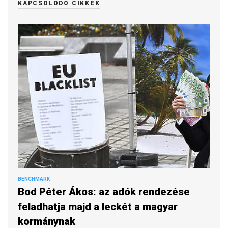
KAPCSOLÓDÓ CIKKEK
BENCHMARK
Bod Péter Ákos: az adók rendezése
feladhatja majd a leckét a magyar
kormánynak