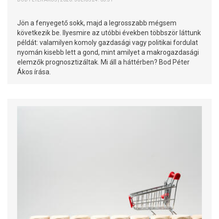
Jön a fenyegető sokk, majd a legrosszabb mégsem
következik be. Ilyesmire az utóbbi években többször láttunk
példát: valamilyen komoly gazdasági vagy politikai fordulat
nyomán kisebb lett a gond, mint amilyet a makrogazdasági
elemzők prognosztizáltak. Mi áll a háttérben? Bod Péter
Ákos írása.