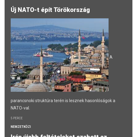
Új NATO-t épít Törökország
A
parancsnoki struktúra terén is lesznek hasonlóságok a
NATO-val.
5 PERCE
NEMZETKÖZI