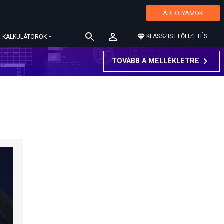
ÁRFOLYAMOK
KLASSZIS ELŐFIZETÉS
KALKULÁTOROK
TOVÁBB A MELLÉKLETRE