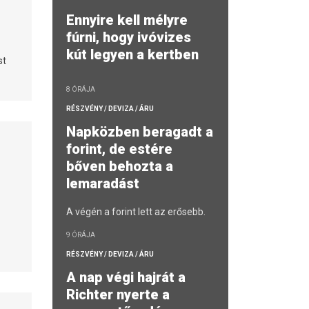
Ennyire kell mélyre
fúrni, hogy ivóvizes
kút legyen a kertben
st
8 ÓRÁJA
RÉSZVÉNY / DEVIZA / ÁRU
Napközben beragadt a
forint, de estére
bőven behozta a
lemaradást
A végén a forint lett az erősebb.
9 ÓRÁJA
RÉSZVÉNY / DEVIZA / ÁRU
A nap végi hajrát a
Richter nyerte a