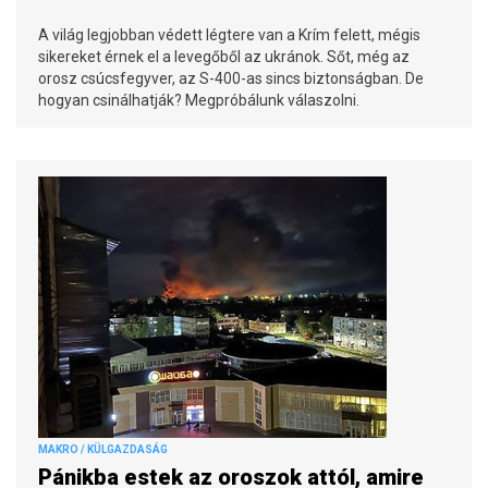
A világ legjobban védett légtere van a Krím felett, mégis
sikereket érnek el a levegőből az ukránok. Sőt, még az
orosz csúcsfegyver, az S-400-as sincs biztonságban. De
hogyan csinálhatják? Megpróbálunk válaszolni.
MAKRO / KÜLGAZDASÁG
Pánikba estek az oroszok attól, amire